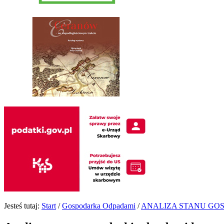
Jesteś tutaj:
Start
/
Gospodarka Odpadami
/
ANALIZA STANU GO