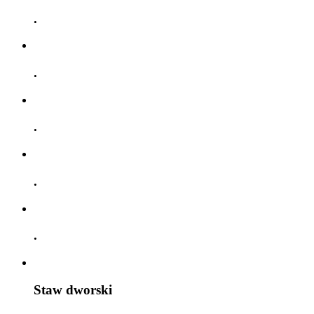
.
.
.
.
.
Staw dworski