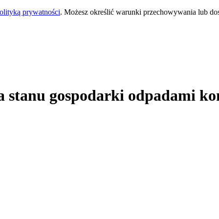
olityką prywatności
. Możesz określić warunki przechowywania lub do
a stanu gospodarki odpadami ko