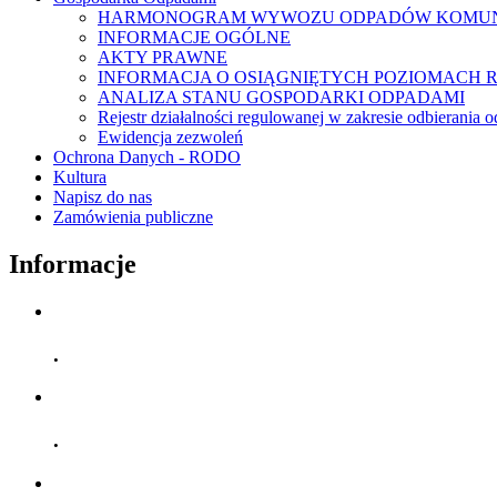
HARMONOGRAM WYWOZU ODPADÓW KOMU
INFORMACJE OGÓLNE
AKTY PRAWNE
INFORMACJA O OSIĄGNIĘTYCH POZIOMACH 
ANALIZA STANU GOSPODARKI ODPADAMI
Rejestr działalności regulowanej w zakresie odbierani
Ewidencja zezwoleń
Ochrona Danych - RODO
Kultura
Napisz do nas
Zamówienia publiczne
Informacje
.
.