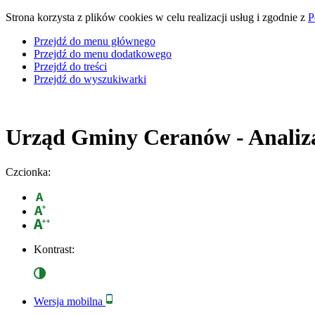
Strona korzysta z plików cookies w celu realizacji usług i zgodnie z
P
Przejdź do menu głównego
Przejdź do menu dodatkowego
Przejdź do treści
Przejdź do wyszukiwarki
Urząd Gminy Ceranów
- Analiz
Czcionka:
Kontrast:
Wersja mobilna