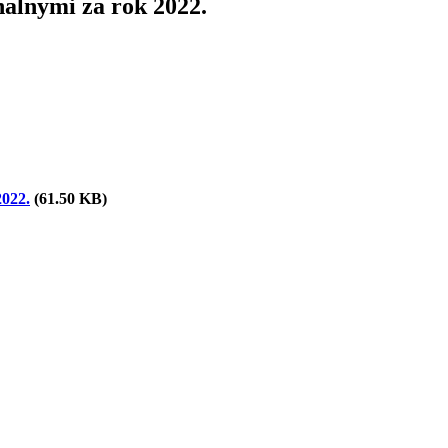
alnymi za rok 2022.
2022.
(61.50 KB)