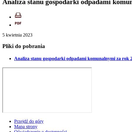
Analiza stanu gospodarki odpadami komun
5
kwietnia
2023
Pliki do pobrania
Analiza stanu gospodarki odpadami komunalnymi za rok 
Przejdź do góry
Mapa strony
Oświadczenie o dostępności