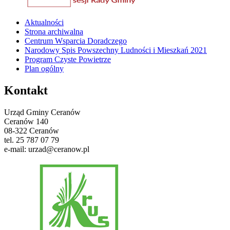
Aktualności
Strona archiwalna
Centrum Wsparcia Doradczego
Narodowy Spis Powszechny Ludności i Mieszkań 2021
Program Czyste Powietrze
Plan ogólny
Kontakt
Urząd Gminy Ceranów
Ceranów 140
08-322 Ceranów
tel. 25 787 07 79
e-mail: urzad@ceranow.pl