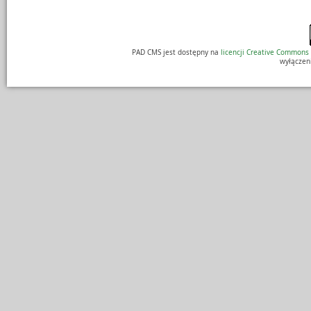
PAD CMS jest dostępny na
licencji
Creative Commons
wyłączen