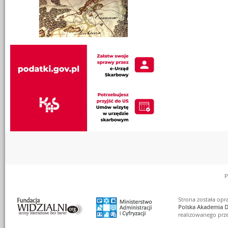
P
Strona została op
Polska Akademia D
realizowanego prz