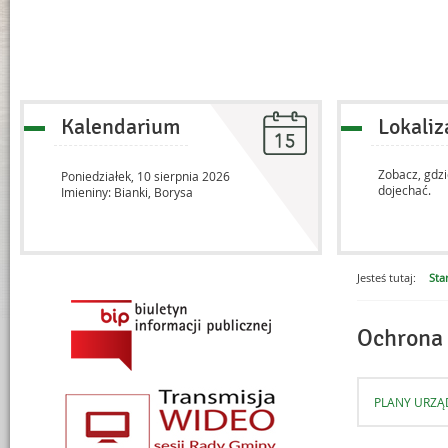
Kalendarium
Lokaliz
Zobacz, gdzi
Poniedziałek,
10
sierpnia
2026
dojechać.
Imieniny: Bianki, Borysa
Jesteś tutaj:
Sta
Menu dodatkowe
Ochrona
PLANY URZĄ