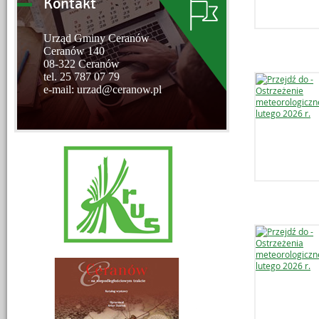
Kontakt
Urząd Gminy Ceranów
Ceranów 140
08-322 Ceranów
tel. 25 787 07 79
e-mail: urzad@ceranow.pl