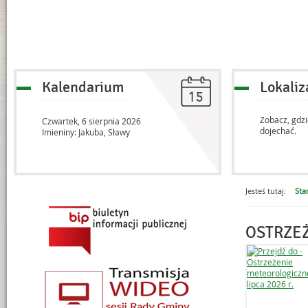
Kalendarium
Lokaliz
Zobacz, gdzi
Czwartek,
6
sierpnia
2026
dojechać.
Imieniny: Jakuba, Sławy
Jesteś tutaj:
Sta
Menu dodatkowe
OSTRZE
Artykuły