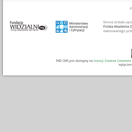
P
Strona została op
Polska Akademia D
realizowanego prz
PAD CMS jest dostępny na
licencji
Creative Commons
wyłączen