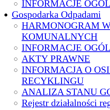
INFORMACJE OGÓ
Gospodarka Odpadami
HARMONOGRAM W
KOMUNALNYCH
INFORMACJE OGÓ
AKTY PRAWNE
INFORMACJA O OS
RECYKLINGU
ANALIZA STANU G
Rejestr działalności r