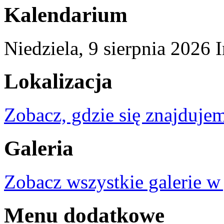
Kalendarium
Niedziela,
9
sierpnia
2026
Lokalizacja
Zobacz, gdzie się znajdujem
Galeria
Zobacz wszystkie galerie w
Menu dodatkowe