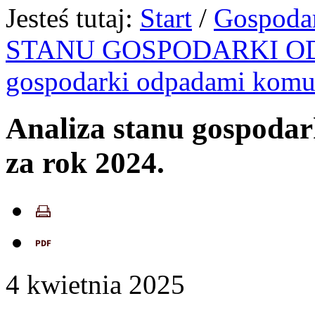
Jesteś tutaj:
Start
/
Gospoda
STANU GOSPODARKI O
gospodarki odpadami komu
Analiza stanu gospoda
za rok 2024.
4
kwietnia
2025