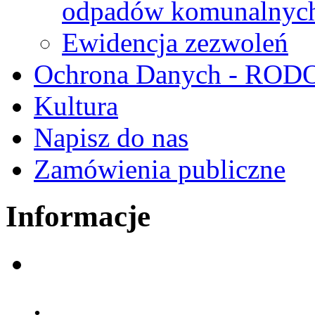
odpadów komunalnyc
Ewidencja zezwoleń
Ochrona Danych - ROD
Kultura
Napisz do nas
Zamówienia publiczne
Informacje
.