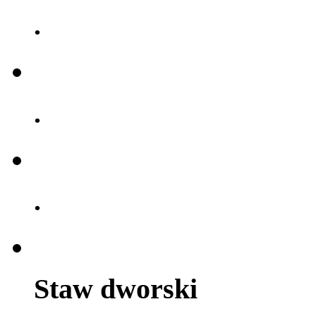
.
.
.
Staw dworski