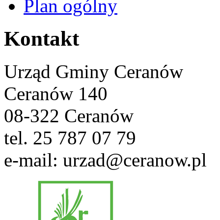
Plan ogólny
Kontakt
Urząd Gminy Ceranów
Ceranów 140
08-322 Ceranów
tel. 25 787 07 79
e-mail: urzad@ceranow.pl