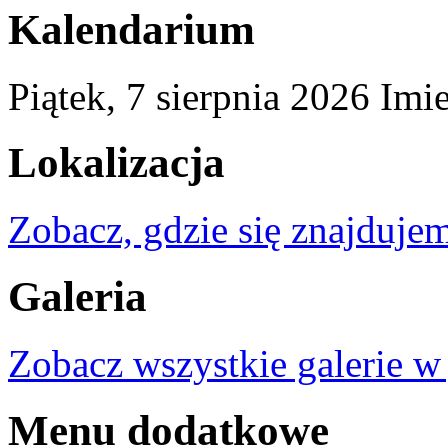
Kalendarium
Piątek,
7
sierpnia
2026
Imi
Lokalizacja
Zobacz, gdzie się znajdujem
Galeria
Zobacz wszystkie galerie w
Menu dodatkowe