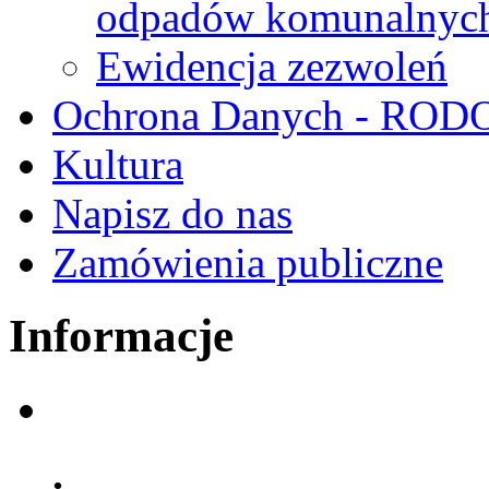
odpadów komunalnyc
Ewidencja zezwoleń
Ochrona Danych - ROD
Kultura
Napisz do nas
Zamówienia publiczne
Informacje
.