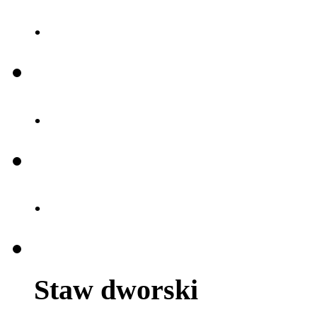
.
.
.
Staw dworski