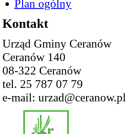
Plan ogólny
Kontakt
Urząd Gminy Ceranów
Ceranów 140
08-322 Ceranów
tel. 25 787 07 79
e-mail: urzad@ceranow.pl