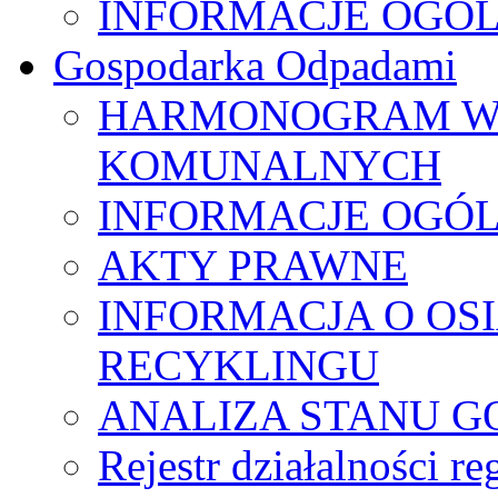
INFORMACJE OGÓ
Gospodarka Odpadami
HARMONOGRAM W
KOMUNALNYCH
INFORMACJE OGÓ
AKTY PRAWNE
INFORMACJA O OS
RECYKLINGU
ANALIZA STANU G
Rejestr działalności r