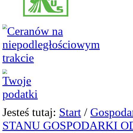
Jesteś tutaj:
Start
/
Gospoda
STANU GOSPODARKI O